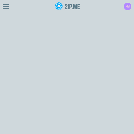
2IP.me