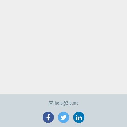
help@2ip.me