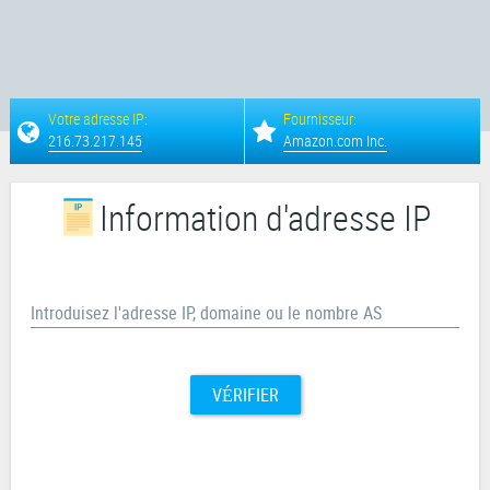
Votre adresse IP:
Fournisseur:
216.73.217.145
Amazon.com Inc.
Information d'adresse IP
Introduisez l'adresse IP, domaine ou le nombre AS
VÉRIFIER