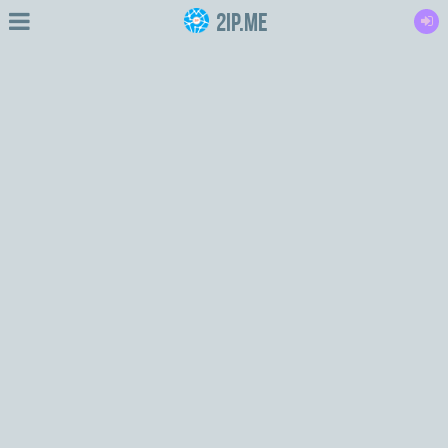
2IP.me