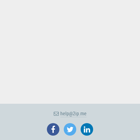
help@2ip.me