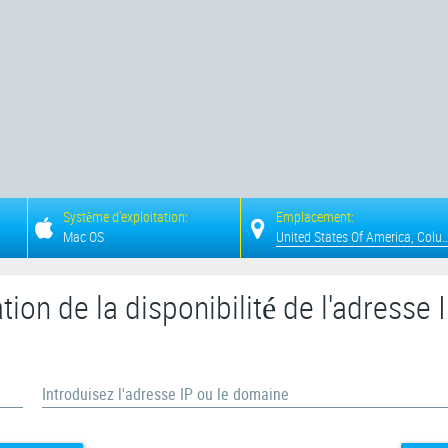
Système d'exploitation:
Emplacement:
Mac OS
United States Of Americ
ation de la disponibilité de l'adresse 
Introduisez l'adresse IP ou le domaine