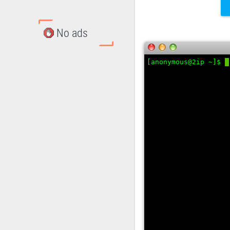
No ads
[anonymous@2ip ~]$