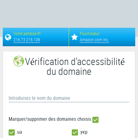
Votre adresse IP:
Fournisseur:
216.73.216.109
Amazon.com Inc.
Vérification d'accessibilité
du domaine
Introduisez le nom du domaine
Marquer/supprimer des domaines choisis
.ua
.укр