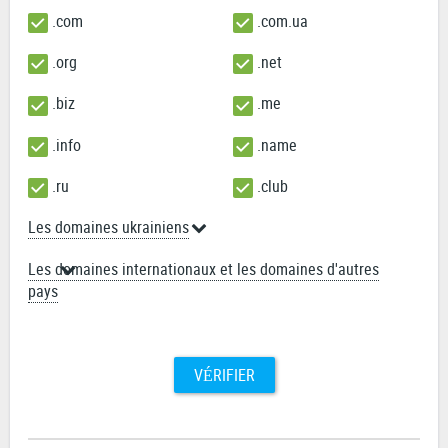
.com
.com.ua
.org
.net
.biz
.me
.info
.name
.ru
.club
Les domaines ukrainiens
Les domaines internationaux et les domaines d'autres
pays
VÉRIFIER