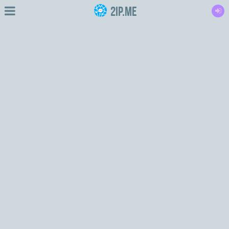
2IP.me